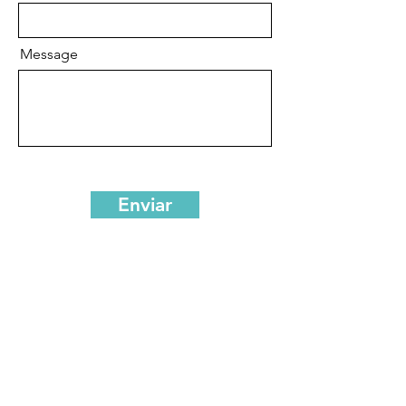
Message
Enviar