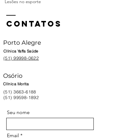
Lesões no esporte
CONTATOS
Porto Alegre
Clínica Yaffa Saúde
(51) 99998-0622
Osório
Clínica Morita
(51) 3663-6188
(51) 99598-1892
Seu nome
Email